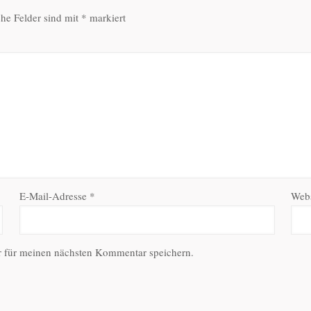
che Felder sind mit
*
markiert
E-Mail-Adresse
*
Webs
r für meinen nächsten Kommentar speichern.