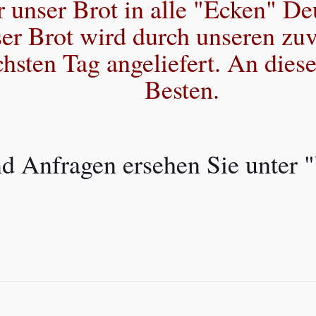
r unser Brot in alle "Ecken" De
er Brot wird durch unseren zuv
sten Tag angeliefert. An dies
Besten.
d Anfragen ersehen Sie unter "