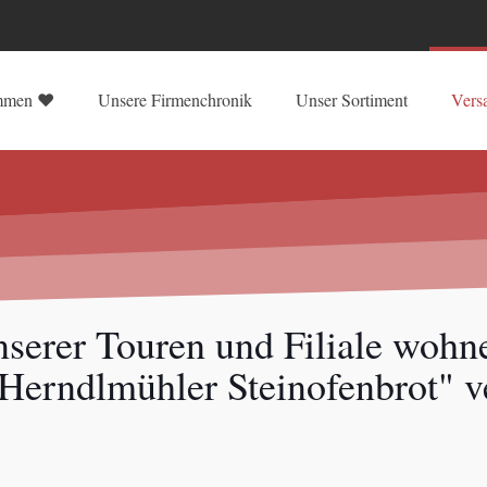
mmen ♥
Unsere Firmenchronik
Unser Sortiment
Vers
serer Touren und Filiale wohne
"Herndlmühler Steinofenbrot" v