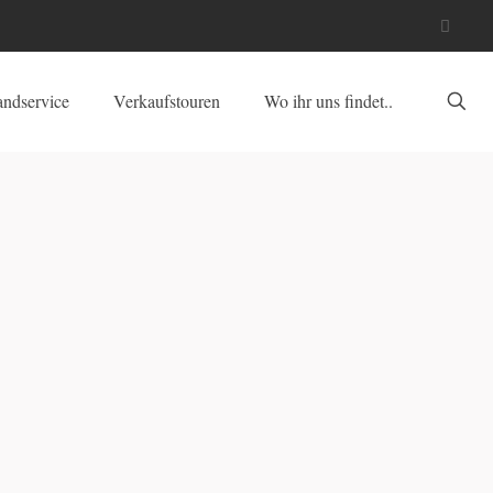
andservice
Verkaufstouren
Wo ihr uns findet..