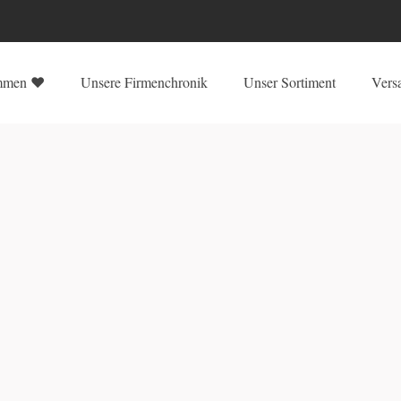
mmen ♥
Unsere Firmenchronik
Unser Sortiment
Vers