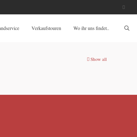
andservice
Verkaufstouren
Wo ihr uns findet..
Show all