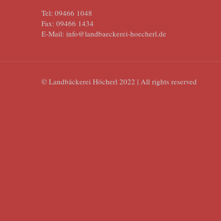
Tel: 09466 1048
Fax: 09466 1434
E-Mail: info@landbaeckerei-hoecherl.de
© Landbäckerei Höcherl 2022 | All rights reserved
DSGVO Cookie Consent mit Real Cookie Banner